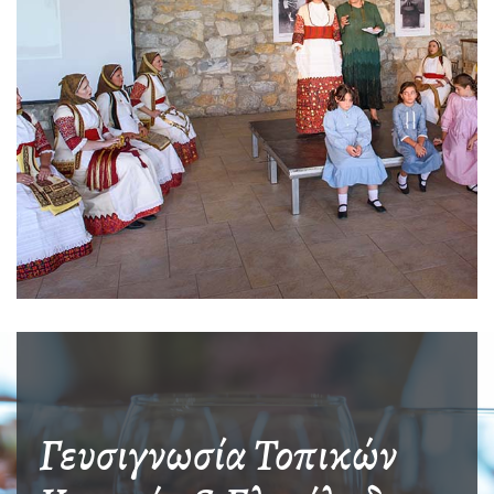
ZOOM
Γευσιγνωσία Τοπικών